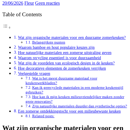
20/06/2026
Fleur
Geen reacties
Table of Contents
Wat zijn organische materialen voor een duurzame zomerkeuken?
Belangrijkste punten
Waarom bamboe en hout populaire keuzes zijn
Hoe natuurlijke materialen een zomerse uitstraling geven
Waarom recycling essentieel is voor duurzaamheid
Wat zijn de voordelen van ecologisch design in de keuken?
Hoe decoratieve elementen de zomerkeuken verrijken
Veelgestelde vragen
Wat is het meest duurzame materiaal voor
keukenwerkbladen?
Kan ik gerecyclede materialen in een moderne keukenstijl
gebruiken?
Hoe kan ik mijn keuken milieuvriendelijker maken zonder
grote renovaties?
Zijn natuurlijke materialen duurder dan synthetische opties?
Een zomerse ontdekkingstocht voor een milieubewuste keuken
Related posts:
Wat zijn organische materialen voor een