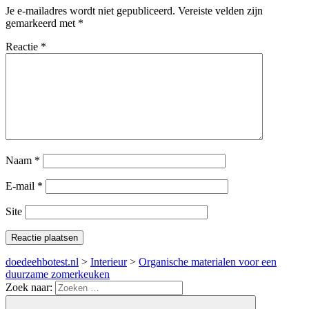
Je e-mailadres wordt niet gepubliceerd.
Vereiste velden zijn
gemarkeerd met
*
Reactie
*
Naam
*
E-mail
*
Site
doedeehbotest.nl
>
Interieur
>
Organische materialen voor een
duurzame zomerkeuken
Zoek naar: