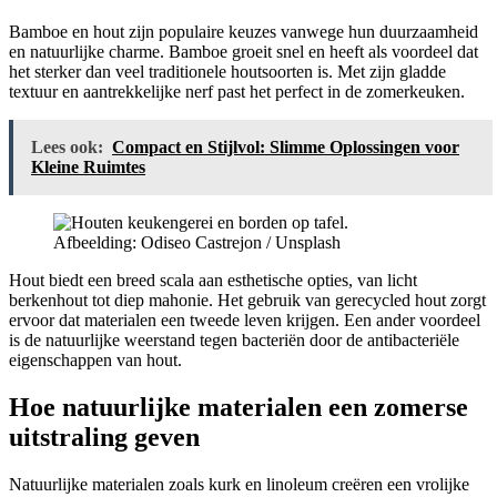
Bamboe en hout zijn populaire keuzes vanwege hun duurzaamheid
en natuurlijke charme. Bamboe groeit snel en heeft als voordeel dat
het sterker dan veel traditionele houtsoorten is. Met zijn gladde
textuur en aantrekkelijke nerf past het perfect in de zomerkeuken.
Lees ook:
Compact en Stijlvol: Slimme Oplossingen voor
Kleine Ruimtes
Afbeelding: Odiseo Castrejon / Unsplash
Hout biedt een breed scala aan esthetische opties, van licht
berkenhout tot diep mahonie. Het gebruik van gerecycled hout zorgt
ervoor dat materialen een tweede leven krijgen. Een ander voordeel
is de natuurlijke weerstand tegen bacteriën door de antibacteriële
eigenschappen van hout.
Hoe natuurlijke materialen een zomerse
uitstraling geven
Natuurlijke materialen zoals kurk en linoleum creëren een vrolijke