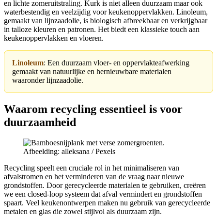
en lichte zomeruitstraling. Kurk is niet alleen duurzaam maar ook
waterbestendig en veelzijdig voor keukenoppervlakken. Linoleum,
gemaakt van lijnzaadolie, is biologisch afbreekbaar en verkrijgbaar
in talloze kleuren en patronen. Het biedt een klassieke touch aan
keukenoppervlakken en vloeren.
Linoleum
: Een duurzaam vloer- en oppervlakteafwerking
gemaakt van natuurlijke en hernieuwbare materialen
waaronder lijnzaadolie.
Waarom recycling essentieel is voor
duurzaamheid
Afbeelding: alleksana / Pexels
Recycling speelt een cruciale rol in het minimaliseren van
afvalstromen en het verminderen van de vraag naar nieuwe
grondstoffen. Door gerecycleerde materialen te gebruiken, creëren
we een closed-loop systeem dat afval vermindert en grondstoffen
spaart. Veel keukenontwerpen maken nu gebruik van gerecycleerde
metalen en glas die zowel stijlvol als duurzaam zijn.