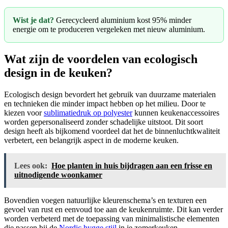
Wist je dat?
Gerecycleerd aluminium kost 95% minder
energie om te produceren vergeleken met nieuw aluminium.
Wat zijn de voordelen van ecologisch
design in de keuken?
Ecologisch design bevordert het gebruik van duurzame materialen
en technieken die minder impact hebben op het milieu. Door te
kiezen voor
sublimatiedruk op polyester
kunnen keukenaccessoires
worden gepersonaliseerd zonder schadelijke uitstoot. Dit soort
design heeft als bijkomend voordeel dat het de binnenluchtkwaliteit
verbetert, een belangrijk aspect in de moderne keuken.
Lees ook:
Hoe planten in huis bijdragen aan een frisse en
uitnodigende woonkamer
Bovendien voegen natuurlijke kleurenschema’s en texturen een
gevoel van rust en eenvoud toe aan de keukenruimte. Dit kan verder
worden verbeterd met de toepassing van minimalistische elementen
die passen bij de
Nordic hygge stijl
in je zomerkeuken.