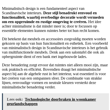
Minimalistisch design is een fundamenteel aspect van
Scandinavische interieurs.
Deze stijl benadrukt eenvoud en
functionaliteit, waarbij overbodige decoratie wordt vermeden
om een opgeruimde en rustige omgeving te creëren.
Het idee
achter minimalisme is dat minder meer is; door te focussen op
essentiële elementen kunnen ruimtes beter tot hun recht komen.
Dit betekent dat meubels en accessoires zorgvuldig moeten worden
gekozen op basis van hun functionaliteit en esthetiek. Een voorbeeld
van minimalistisch design in Scandinavische interieurs is het gebruik
van multifunctionele meubels. Denk aan een salontafel die ook als
opbergruimte dient of een bank met ingebouwde lades.
Deze benadering zorgt ervoor dat ruimtes niet alleen mooi zijn, maar
ook praktisch en efficiënt. Bovendien draagt het minimalistische
aspect bij aan de algehele rust in het interieur, wat essentieel is voor
het creëren van een ontspannen sfeer. De combinatie van strakke
lijnen, eenvoudige vormen en neutrale kleuren versterkt deze
minimalistische benadering verder.
Lees ook:
Technologische doorbraken in woonkamer
geurlandschappen