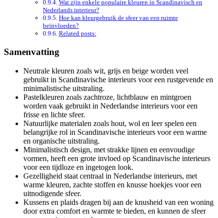
Wat zijn enkele populaire kleuren in Scandinavisch en
Nederlands interieur?
Hoe kan kleurgebruik de sfeer van een ruimte
beïnvloeden?
Related posts:
Samenvatting
Neutrale kleuren zoals wit, grijs en beige worden veel
gebruikt in Scandinavische interieurs voor een rustgevende en
minimalistische uitstraling.
Pastelkleuren zoals zachtroze, lichtblauw en mintgroen
worden vaak gebruikt in Nederlandse interieurs voor een
frisse en lichte sfeer.
Natuurlijke materialen zoals hout, wol en leer spelen een
belangrijke rol in Scandinavische interieurs voor een warme
en organische uitstraling.
Minimalistisch design, met strakke lijnen en eenvoudige
vormen, heeft een grote invloed op Scandinavische interieurs
voor een tijdloze en ingetogen look.
Gezelligheid staat centraal in Nederlandse interieurs, met
warme kleuren, zachte stoffen en knusse hoekjes voor een
uitnodigende sfeer.
Kussens en plaids dragen bij aan de knusheid van een woning
door extra comfort en warmte te bieden, en kunnen de sfeer