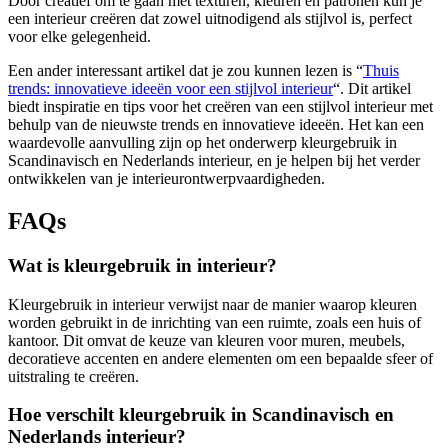
Door creatief om te gaan met texturen, kleuren en patronen kun je
een interieur creëren dat zowel uitnodigend als stijlvol is, perfect
voor elke gelegenheid.
Een ander interessant artikel dat je zou kunnen lezen is “
Thuis
trends: innovatieve ideeën voor een stijlvol interieur
“. Dit artikel
biedt inspiratie en tips voor het creëren van een stijlvol interieur met
behulp van de nieuwste trends en innovatieve ideeën. Het kan een
waardevolle aanvulling zijn op het onderwerp kleurgebruik in
Scandinavisch en Nederlands interieur, en je helpen bij het verder
ontwikkelen van je interieurontwerpvaardigheden.
FAQs
Wat is kleurgebruik in interieur?
Kleurgebruik in interieur verwijst naar de manier waarop kleuren
worden gebruikt in de inrichting van een ruimte, zoals een huis of
kantoor. Dit omvat de keuze van kleuren voor muren, meubels,
decoratieve accenten en andere elementen om een bepaalde sfeer of
uitstraling te creëren.
Hoe verschilt kleurgebruik in Scandinavisch en
Nederlands interieur?