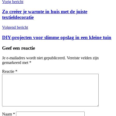
Vorig bericht
Zo creëer je warmte in huis met de juiste
textieldecoratie
Volgend bericht
DIY-projecten voor slimme opslag in een kleine tuin
Geef een reactie
Je e-mailadres wordt niet gepubliceerd.
Vereiste velden zijn
gemarkeerd met
*
Reactie
*
Naam
*