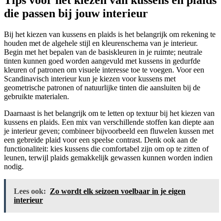
Tips voor het kiezen van kussens en plaids
die passen bij jouw interieur
Bij het kiezen van kussens en plaids is het belangrijk om rekening te
houden met de algehele stijl en kleurenschema van je interieur.
Begin met het bepalen van de basiskleuren in je ruimte; neutrale
tinten kunnen goed worden aangevuld met kussens in gedurfde
kleuren of patronen om visuele interesse toe te voegen. Voor een
Scandinavisch interieur kun je kiezen voor kussens met
geometrische patronen of natuurlijke tinten die aansluiten bij de
gebruikte materialen.
Daarnaast is het belangrijk om te letten op textuur bij het kiezen van
kussens en plaids. Een mix van verschillende stoffen kan diepte aan
je interieur geven; combineer bijvoorbeeld een fluwelen kussen met
een gebreide plaid voor een speelse contrast. Denk ook aan de
functionaliteit: kies kussens die comfortabel zijn om op te zitten of
leunen, terwijl plaids gemakkelijk gewassen kunnen worden indien
nodig.
Lees ook:
Zo wordt elk seizoen voelbaar in je eigen
interieur