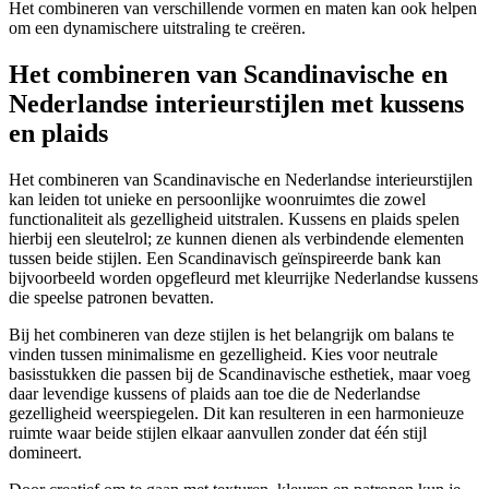
Het combineren van verschillende vormen en maten kan ook helpen
om een dynamischere uitstraling te creëren.
Het combineren van Scandinavische en
Nederlandse interieurstijlen met kussens
en plaids
Het combineren van Scandinavische en Nederlandse interieurstijlen
kan leiden tot unieke en persoonlijke woonruimtes die zowel
functionaliteit als gezelligheid uitstralen. Kussens en plaids spelen
hierbij een sleutelrol; ze kunnen dienen als verbindende elementen
tussen beide stijlen. Een Scandinavisch geïnspireerde bank kan
bijvoorbeeld worden opgefleurd met kleurrijke Nederlandse kussens
die speelse patronen bevatten.
Bij het combineren van deze stijlen is het belangrijk om balans te
vinden tussen minimalisme en gezelligheid. Kies voor neutrale
basisstukken die passen bij de Scandinavische esthetiek, maar voeg
daar levendige kussens of plaids aan toe die de Nederlandse
gezelligheid weerspiegelen. Dit kan resulteren in een harmonieuze
ruimte waar beide stijlen elkaar aanvullen zonder dat één stijl
domineert.