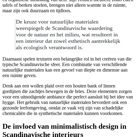
tafels of berken stoelen, brengen niet alleen warmte in de ruimte,
maar zijn ook duurzaam en tijdloos.
De keuze voor natuurlijke materialen
weerspiegelt de Scandinavische waardering
voor de natuur en het milieu, wat resulteert in
een interieur dat zowel esthetisch aantrekkelijk
als ecologisch verantwoord is.
Daarnaast spelen texturen een belangrijke rol in het creëren van die
typische Scandinavische sfeer. Een combinatie van verschillende
natuurlijke materialen kan een gevoel van diepte en dimensie aan
een ruimte geven.
Denk aan een wollen plaid over een houten bank of linnen
gordijnen die zachtjes bewegen in de bries. Deze elementen zorgen
voor een uitnodigende ambiance die perfect aansluit bij het idee van
hygge. Het gebruik van natuurlijke materialen bevordert ook een
gezonde leefomgeving, omdat ze vaak vrij zijn van schadelijke
chemicaliën die in synthetische materialen kunnen voorkomen.
De invloed van minimalistisch design in
Scandinavische interieurs