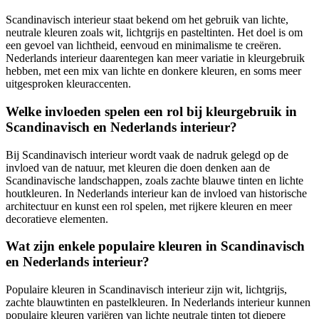
Scandinavisch interieur staat bekend om het gebruik van lichte,
neutrale kleuren zoals wit, lichtgrijs en pasteltinten. Het doel is om
een gevoel van lichtheid, eenvoud en minimalisme te creëren.
Nederlands interieur daarentegen kan meer variatie in kleurgebruik
hebben, met een mix van lichte en donkere kleuren, en soms meer
uitgesproken kleuraccenten.
Welke invloeden spelen een rol bij kleurgebruik in
Scandinavisch en Nederlands interieur?
Bij Scandinavisch interieur wordt vaak de nadruk gelegd op de
invloed van de natuur, met kleuren die doen denken aan de
Scandinavische landschappen, zoals zachte blauwe tinten en lichte
houtkleuren. In Nederlands interieur kan de invloed van historische
architectuur en kunst een rol spelen, met rijkere kleuren en meer
decoratieve elementen.
Wat zijn enkele populaire kleuren in Scandinavisch
en Nederlands interieur?
Populaire kleuren in Scandinavisch interieur zijn wit, lichtgrijs,
zachte blauwtinten en pastelkleuren. In Nederlands interieur kunnen
populaire kleuren variëren van lichte neutrale tinten tot diepere