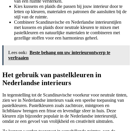
van een ruimte versterken.
Kies kussens en plaids die passen bij jouw interieur door te
letten op kleuren, materialen en patronen die aansluiten bij de
stijl van de ruimte.
Combineer Scandinavische en Nederlandse interieurstijlen
met kussens en plaids door neutrale kleuren te mixen met
pastelkleuren en natuurlijke materialen te combineren met
gezellige stoffen voor een harmonieus geheel.
Lees ook:
Beste behang om uw interieurontwerp te
verfraaien
Het gebruik van pastelkleuren in
Nederlandse interieurs
In tegenstelling tot de Scandinavische voorkeur voor neutrale tinten,
zien we in Nederlandse interieurs vaak een speelse toepassing van
pastelkleuren. Pastelkleuren zoals zachtroze, mintgroen en
lichtblauw brengen een frisse en levendige sfeer in huis. Deze
kleuren zijn bijzonder populair in de Nederlandse interieurstijl,
omdat ze een gevoel van vrolijkheid en creativiteit uitstralen.