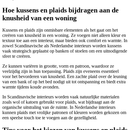
Hoe kussens en plaids bijdragen aan de
knusheid van een woning
Kussens en plaids zijn onmisbare elementen als het gaat om het
creëren van knusheid in een woning. Ze voegen niet alleen kleur en
textuur toe aan een interieur, maar bieden ook comfort en warmte. In
zowel Scandinavische als Nederlandse interieurs worden kussens
vaak strategisch geplaatst op banken of stoelen om een uitnodigende
sfeer te creëren.
Ze kunnen variëren in grootte, vorm en patroon, waardoor ze
veelzijdig zijn in hun toepassing. Plaids zijn eveneens essentieel
voor het bevorderen van knusheid. Een zachte plaid over de leuning
van een bank of op het bed nodigt uit tot ontspanning en biedt extra
warmte tijdens koude avonden.
In Scandinavische interieurs worden vaak natuurlijke materialen
zoals wol of katoen gebruikt voor plaids, wat bijdraagt aan de
organische uitstraling van de ruimte. In Nederlandse interieurs
kunnen plaids met vrolijke patronen of kleuren worden gekozen om
een speelse touch toe te voegen aan de gezelligheid.