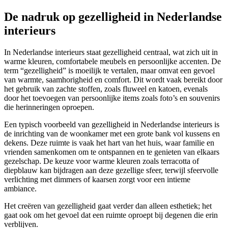
De nadruk op gezelligheid in Nederlandse
interieurs
In Nederlandse interieurs staat gezelligheid centraal, wat zich uit in
warme kleuren, comfortabele meubels en persoonlijke accenten. De
term “gezelligheid” is moeilijk te vertalen, maar omvat een gevoel
van warmte, saamhorigheid en comfort. Dit wordt vaak bereikt door
het gebruik van zachte stoffen, zoals fluweel en katoen, evenals
door het toevoegen van persoonlijke items zoals foto’s en souvenirs
die herinneringen oproepen.
Een typisch voorbeeld van gezelligheid in Nederlandse interieurs is
de inrichting van de woonkamer met een grote bank vol kussens en
dekens. Deze ruimte is vaak het hart van het huis, waar familie en
vrienden samenkomen om te ontspannen en te genieten van elkaars
gezelschap. De keuze voor warme kleuren zoals terracotta of
diepblauw kan bijdragen aan deze gezellige sfeer, terwijl sfeervolle
verlichting met dimmers of kaarsen zorgt voor een intieme
ambiance.
Het creëren van gezelligheid gaat verder dan alleen esthetiek; het
gaat ook om het gevoel dat een ruimte oproept bij degenen die erin
verblijven.